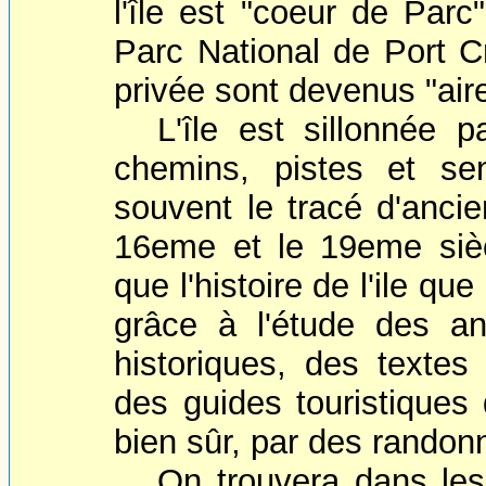
l'île est "coeur de Parc
Parc National de Port Cr
privée sont devenus "air
L'île est sillonnée 
chemins, pistes et sen
souvent le tracé d'ancie
16eme et le 19eme siècl
que l'histoire de l'ile qu
grâce à l'étude des a
historiques, des texte
des guides touristiques
bien sûr, par des randonn
On trouvera dans les