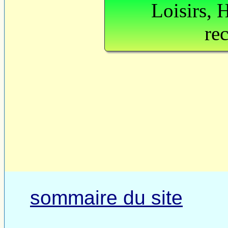
Loisirs, 
re
sommaire du site