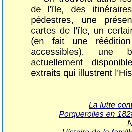
de l'île, des itinéra
pédestres, une présent
cartes de l'île, un cert
(en fait une rééditio
accessibles), une b
actuellement disponi
extraits qui illustrent l'H
La lutte con
Porquerolles en 182
N