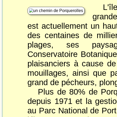
L'î
grande
est actuellement un haut
des centaines de millier
plages, ses paysa
Conservatoire Botanique,
plaisanciers à cause d
mouillages, ainsi que 
grand de pécheurs, plong
Plus de 80% de Porque
depuis 1971 et la gesti
au Parc National de Port