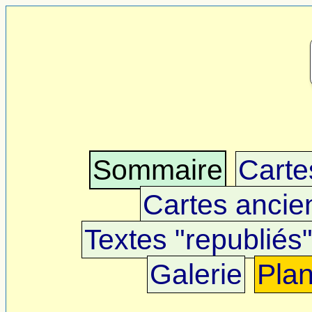
Sommaire
Cartes
Cartes ancie
Textes "republiés
Galerie
Pla